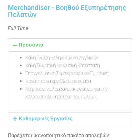
Merchandiser - Βοηθού Εξυπηρέτησης
Πελατών
Full Time
Προσόντα
Καλή Γνώση Ελληνικών και Αγγλικών
Καλή Σωματική και Φυσική Κατάσταση
Επαγγελματική Συμπεριφορά και Εμφάνιση
Ικανότητα να εργάζεται σε ομάδα
Να μπορεί να λαμβάνει αποφάσεις για την
καλύτερη εξυπηρέτηση του πελάτη
Καθημερινές Εργασίες
Παρέχεται ικανοποιητικό πακέτο απολαβών